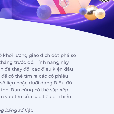
 khối lượng giao dịch đột phá so
 tháng trước đó. Tính năng này
 để thay đổi các điều kiện đầu
h để có thể tìm ra các cổ phiếu
số liệu hoặc dưới dạng Biều đồ
 top. Bạn cũng có thể sắp xếp
m vào tên của các tiêu chí hiển
g bảng số liệu