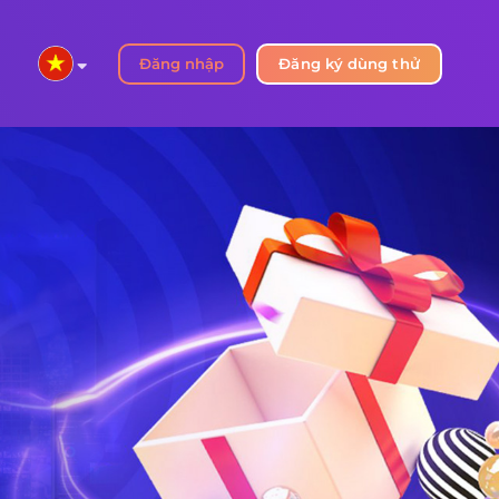
Đăng nhập
Đăng ký dùng thử