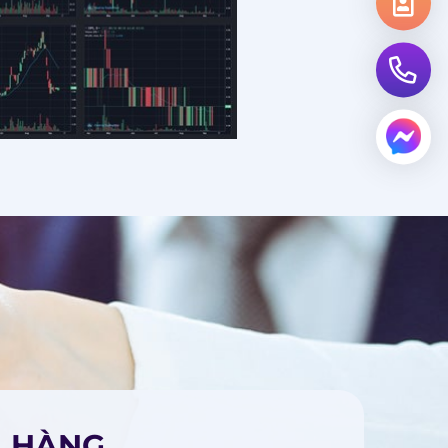
H HÀNG