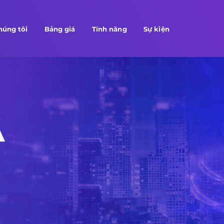
húng tôi
Bảng giá
Tính năng
Sự kiện
Á