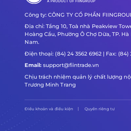
Công ty: CÔNG TY CỔ PHẦN FIINGROU
Địa chỉ: Tầng 10, Toà nhà Peakview Towe
Hoàng Cầu, Phường Ô Chợ Dừa, TP. Hà N
Nam.
Điện thoại: (84) 24 3562 6962 | Fax: (84
Email:
support@fiintrade.vn
Chịu trách nhiệm quản lý chất lượng nộ
Trương Minh Trang
Điều khoản và điều kiện
Quyền riêng tư