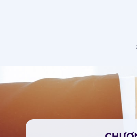
CHƯƠN