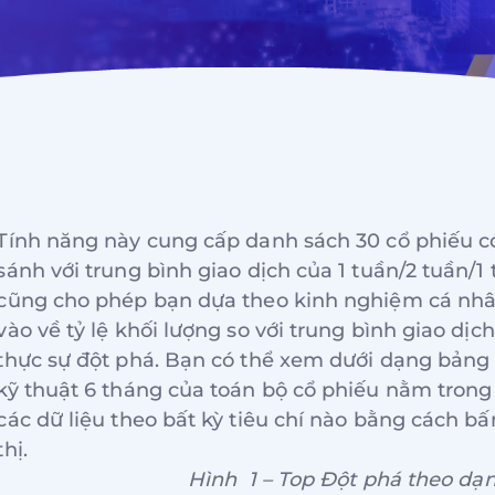
Tính năng này cung cấp danh sách 30 cổ phiếu có
sánh với trung bình giao dịch của 1 tuần/2 tuần/1
cũng cho phép bạn dựa theo kinh nghiệm cá nhân
vào về tỷ lệ khối lượng so với trung bình giao dịc
thực sự đột phá. Bạn có thể xem dưới dạng bảng 
kỹ thuật 6 tháng của toán bộ cổ phiếu nằm trong
các dữ liệu theo bất kỳ tiêu chí nào bằng cách bấ
thị.
Hình 1 – Top Đột phá theo dạn