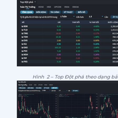
Hình 2 – Top Đột phá theo dạng bả