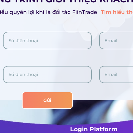
ểu quyền lợi khi là đối tác FiinTrade
Tìm hiểu t
Gửi
Login Platform