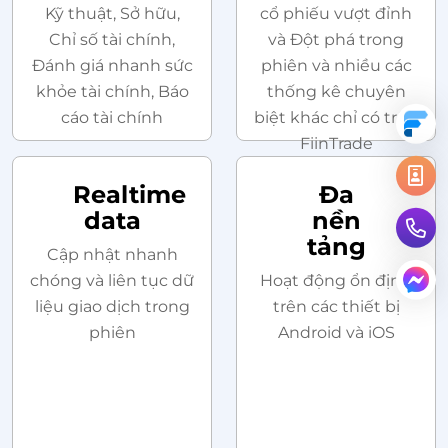
Kỹ thuật, Sở hữu,
cổ phiếu vượt đỉnh
Chỉ số tài chính,
và Đột phá trong
Đánh giá nhanh sức
phiên và nhiều các
khỏe tài chính, Báo
thống kê chuyên
cáo tài chính
biệt khác chỉ có trên
FiinTrade
Realtime
Đa
data
nền
tảng
Cập nhật nhanh
chóng và liên tục dữ
Hoạt động ổn định
liệu giao dịch trong
trên các thiết bị
phiên
Android và iOS