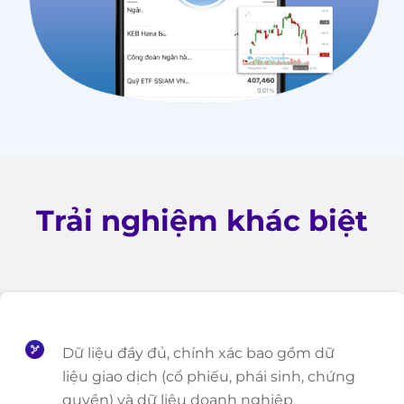
Trải nghiệm khác biệt
Dữ liệu đầy đủ, chính xác bao gồm dữ
liệu giao dịch (cổ phiếu, phái sinh, chứng
quyền) và dữ liệu doanh nghiệp