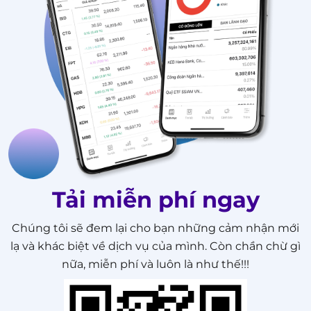
Tải miễn phí ngay
Chúng tôi sẽ đem lại cho bạn những cảm nhận mới
lạ và khác biệt về dịch vụ của mình. Còn chần chừ gì
nữa, miễn phí và luôn là như thế!!!