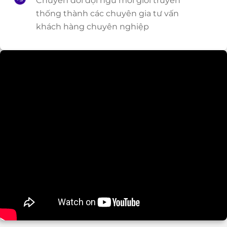
Chuyển đổi đội ngũ môi giới truyền
thống thành các chuyên gia tư vấn
khách hàng chuyên nghiệp