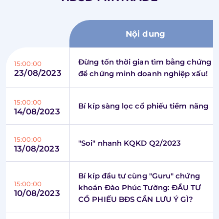
Nội dung
Đừng tốn thời gian tìm bằng chứng
15:00:00
23/08/2023
để chứng minh doanh nghiệp xấu!
15:00:00
Bí kíp sàng lọc cổ phiếu tiềm năng
14/08/2023
15:00:00
"Soi" nhanh KQKD Q2/2023
13/08/2023
Bí kíp đầu tư cùng "Guru" chứng
15:00:00
khoán Đào Phúc Tường: ĐẦU TƯ
10/08/2023
CỔ PHIẾU BĐS CẦN LƯU Ý GÌ?