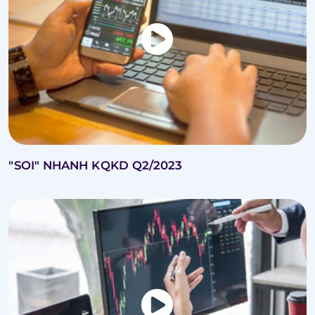
"SOI" NHANH KQKD Q2/2023