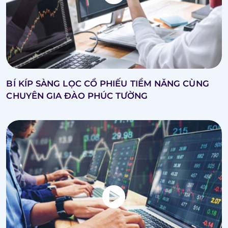
BÍ KÍP SÀNG LỌC CỔ PHIẾU TIỀM NĂNG CÙNG
CHUYÊN GIA ĐÀO PHÚC TƯỜNG