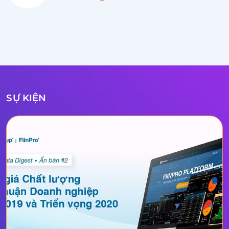
SỰ KIỆN